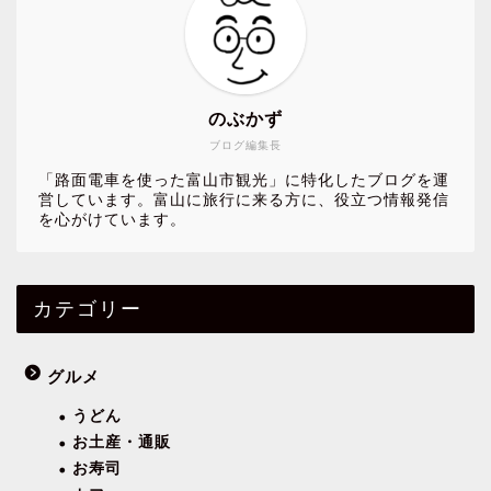
のぶかず
ブログ編集長
「路面電車を使った富山市観光」に特化したブログを運
営しています。富山に旅行に来る方に、役立つ情報発信
を心がけています。
カテゴリー
グルメ
うどん
お土産・通販
お寿司