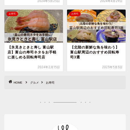
2024年5月25日
2024年4月29日
お寿司
お寿司
【氷見きときと寿し 富山駅
【北陸の新鮮な魚を味わう】
店】富山の寿司ネタをお手軽
富山駅周辺のおすすめ回転寿
に楽しめる回転寿司店
司3選
2024年2月15日
2023年5月3日
HOME
グルメ
お寿司