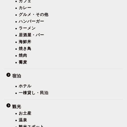
カフェ
カレー
グルメ・その他
ハンバーガー
ラーメン
居酒屋・バー
海鮮丼
焼き鳥
焼肉
蕎麦
宿泊
ホテル
一棟貸し・民泊
観光
お土産
温泉
観光スポット