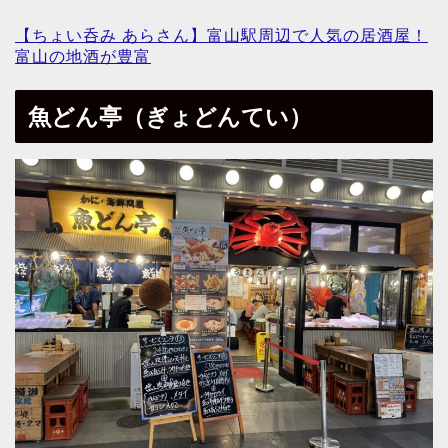
【ちょい呑み あらさん】富山駅周辺で人気の居酒屋！
富山の地酒が豊富
魚どん亭（ぎょどんてい）