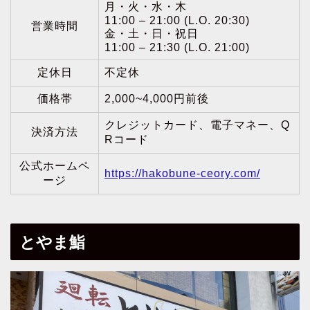
月・火・水・木
11:00 – 21:00 (L.O. 20:30)
営業時間
金・土・日・祝日
11:00 – 21:30 (L.O. 21:00)
定休日
不定休
価格帯
2,000~4,000円前後
クレジットカード、電子マネー、Q
決済方法
Rコード
公式ホームペ
https://hakobune-ceory.com/
ージ
とやま鮨