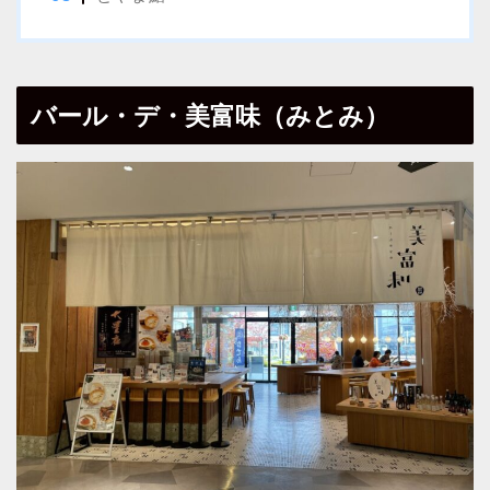
バール・デ・美富味（みとみ）