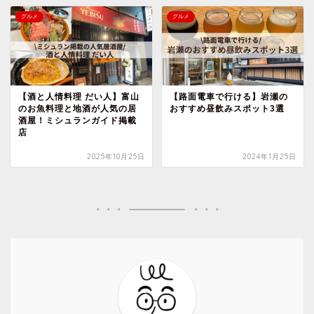
グルメ
グルメ
【酒と人情料理 だい人】富山
【路面電車で行ける】岩瀬の
のお魚料理と地酒が人気の居
おすすめ昼飲みスポット3選
酒屋！ミシュランガイド掲載
店
2025年10月25日
2024年1月25日