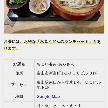
お昼には、お得な「氷見うどんのランチセット」もあ
ります。
お店名
ちょい呑み あらさん
住所
富山市新富町1-2-3 CiCビル B1F
富山駅南口から徒歩1分。 CiCビル
アクセス
地下1F
地図
Google Map
月・火・水・木・金・土