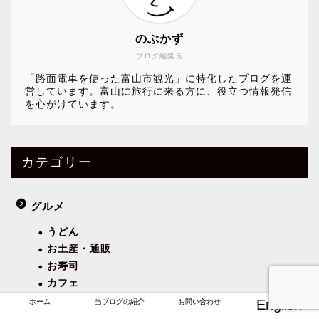
のぶかず
ブログ編集長
「路面電車を使った富山市観光」に特化したブログを運
営しています。富山に旅行に来る方に、役立つ情報発信
を心がけています。
カテゴリー
グルメ
うどん
お土産・通販
お寿司
カフェ
カレー
English
ホーム
当ブログの紹介
お問い合わせ
グルメ・その他