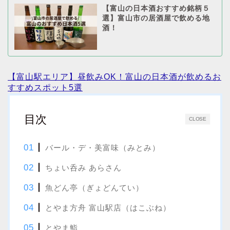
【富山の日本酒おすすめ銘柄５
選】富山市の居酒屋で飲める地
酒！
【富山駅エリア】昼飲みOK！富山の日本酒が飲めるお
すすめスポット5選
目次
CLOSE
バール・デ・美富味（みとみ）
ちょい呑み あらさん
魚どん亭（ぎょどんてい）
とやま方舟 富山駅店（はこぶね）
とやま鮨