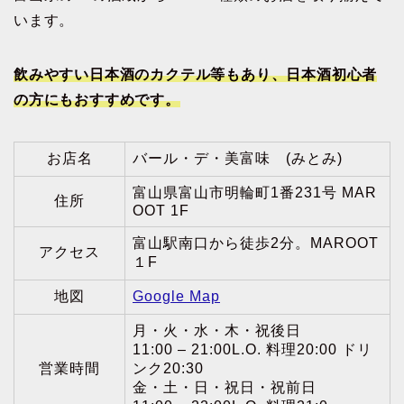
います。
飲みやすい日本酒のカクテル等もあり、日本酒初心者
の方にもおすすめです。
お店名
バール・デ・美富味 (みとみ)
富山県富山市明輪町1番231号 MAR
住所
OOT 1F
富山駅南口から徒歩2分。MAROOT
アクセス
１F
地図
Google Map
月・火・水・木・祝後日
11:00 – 21:00L.O. 料理20:00 ドリ
営業時間
ンク20:30
金・土・日・祝日・祝前日