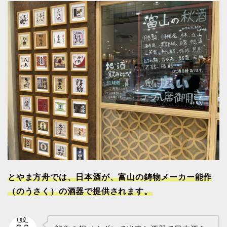
とやま方舟では、日本酒が、富山の鋳物メーカー能作
（のうさく）の酒器で提供されます。