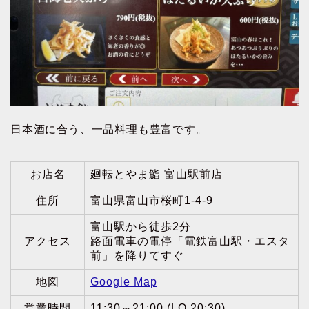
日本酒に合う、一品料理も豊富です。
お店名
廻転とやま鮨 富山駅前店
住所
富山県富山市桜町1-4-9
富山駅から徒歩2分
アクセス
路面電車の電停「電鉄富山駅・エスタ
前」を降りてすぐ
地図
Google Map
営業時間
11:30～21:00 (LO 20:30)