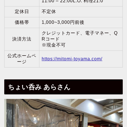
11:00 – 22:00L.O. 料理21:0
定休日
不定休
価格帯
1,000~3,000円前後
クレジットカード、電子マネー、Q
決済方法
Rコード
※現金不可
公式ホームペ
https://mitomi-toyama.com/
ージ
ちょい呑み あらさん