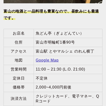
富山の地酒と一品料理も豊富なので、昼飲みにも最適
です。
お店名
魚どん亭（ぎょどんてい）
住所
富山市明輪町1番90号
アクセス
富山駅 とやマルシェ のれん横丁
地図
Google Map
営業時間
11:00 – 21:30 (L.O. 21:00)
定休日
不定休
価格帯
2,000~4,000円前後
クレジットカード、電子マネー、Q
決済方法
Rコード