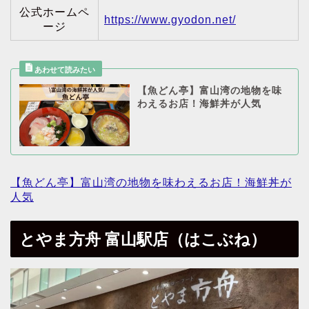
公式ホームペ
https://www.gyodon.net/
ージ
【魚どん亭】富山湾の地物を味
わえるお店！海鮮丼が人気
【魚どん亭】富山湾の地物を味わえるお店！海鮮丼が
人気
とやま方舟 富山駅店（はこぶね）