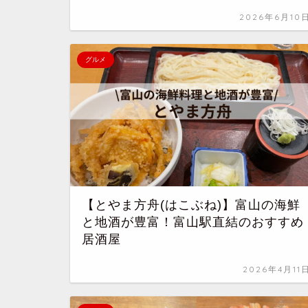
2026年6月10
グルメ
【とやま方舟(はこぶね)】富山の海鮮
と地酒が豊富！富山駅直結のおすすめ
居酒屋
2026年4月11