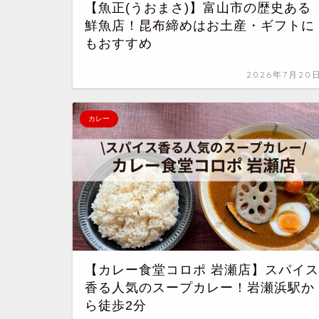
【魚正(うおまさ)】富山市の歴史ある
鮮魚店！昆布締めはお土産・ギフトに
もおすすめ
2026年7月20
カレー
【カレー食堂コロポ 岩瀬店】スパイス
香る人気のスープカレー！岩瀬浜駅か
ら徒歩2分