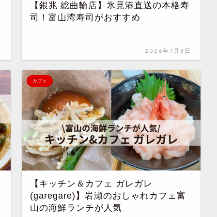
【銀兆 総曲輪店】氷見港直送の本格寿
司！富山湾寿司がおすすめ
日
2026年7月8日
カフェ
【キッチン＆カフェ ガレガレ
(garegare)】岩瀬のおしゃれカフェ富
山の海鮮ランチが人気