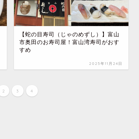
【蛇の目寿司（じゃのめずし）】富山
市奥田のお寿司屋！富山湾寿司がおす
すめ
日
2025年11月24日
2
3
4