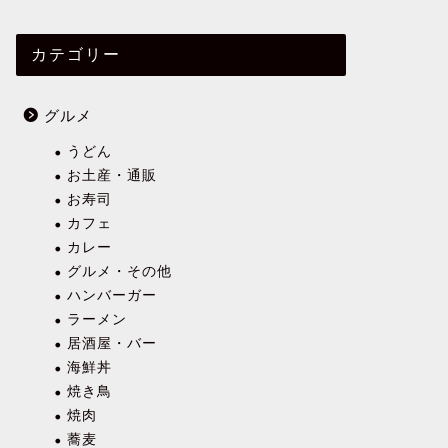
カテゴリー
グルメ
うどん
お土産・通販
お寿司
カフェ
カレー
グルメ・その他
ハンバーガー
ラーメン
居酒屋・バー
海鮮丼
焼き鳥
焼肉
蕎麦