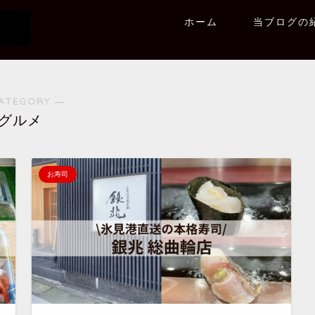
ホーム
当ブログの
ATEGORY ―
グルメ
お寿司