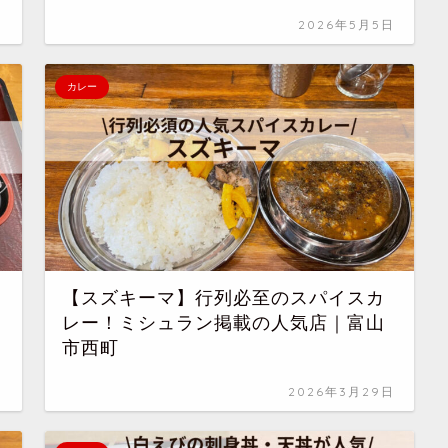
日
2026年5月5日
カレー
【スズキーマ】行列必至のスパイスカ
レー！ミシュラン掲載の人気店｜富山
市西町
日
2026年3月29日