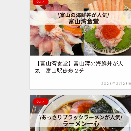
グルメ
【富山湾食堂】富山湾の海鮮丼が人
気！富山駅徒歩２分
2026年2月28
グルメ