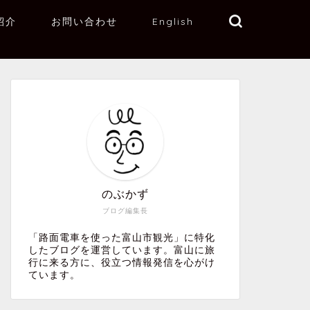
紹介
お問い合わせ
English
のぶかず
ブログ編集長
「路面電車を使った富山市観光」に特化
したブログを運営しています。富山に旅
行に来る方に、役立つ情報発信を心がけ
ています。