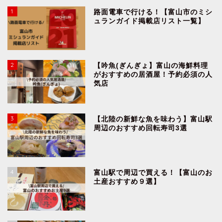
1
路面電車で行ける！【富山市のミシ
ュランガイド掲載店リスト一覧】
2
【吟魚(ぎんぎょ】富山の海鮮料理
がおすすめの居酒屋！予約必須の人
気店
3
【北陸の新鮮な魚を味わう】富山駅
周辺のおすすめ回転寿司3選
4
富山駅で周辺で買える！【富山のお
土産おすすめ９選】