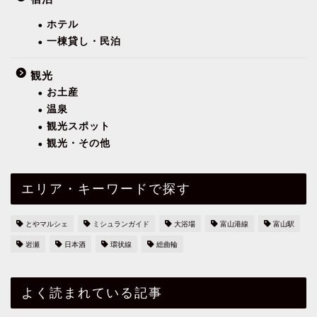
ホテル
一棟貸し・民泊
観光
お土産
温泉
観光スポット
観光・その他
エリア・キーワードで探す
とやマルシェ
ミシュランガイド
大浴場
富山港線
富山駅
岩瀬
日本酒
環状線
総曲輪
よく読まれている記事