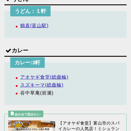
うどん：１軒
鶴喜(富山駅)
カレー
カレー:3軒
アオヤギ食堂(総曲輪)
スズキーマ(総曲輪)
谷中草庵(岩瀬)
【アオヤギ食堂】富山市のスパ
イカレーの人気店！ミシュラン