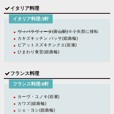
イタリア料理
イタリア料理:3軒
ヴィバラヴィータ(富山駅)
※小矢部に移転
カキズキッチン バッサ(総曲輪)
ビアットスズキチンクエ(岩瀬)
ひまわり食堂(総曲輪)
フランス料理
フランス料理:6軒
カーヴ・ユノキ(岩瀬)
カワズ(総曲輪)
シェ・ヨシ(総曲輪)