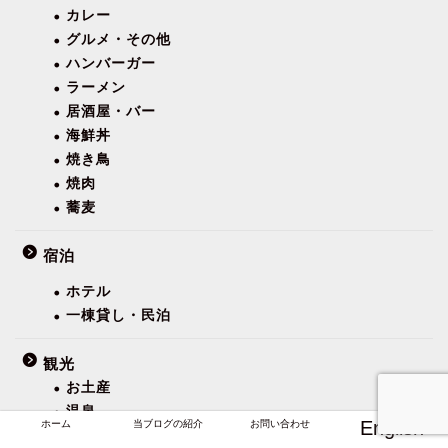
カレー
グルメ・その他
ハンバーガー
ラーメン
居酒屋・バー
海鮮丼
焼き鳥
焼肉
蕎麦
宿泊
ホテル
一棟貸し・民泊
観光
お土産
温泉
English
ホーム
当ブログの紹介
お問い合わせ
観光スポット