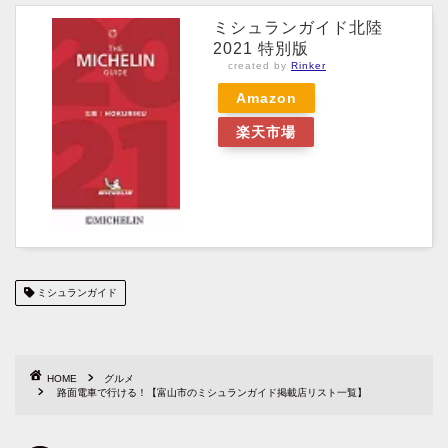
ミシュランガイド北陸
2021 特別版
created by
Rinker
Amazon
楽天市場
ミシュランガイド
HOME
グルメ
路面電車で行ける！【富山市のミシュランガイド掲載店リスト一覧】