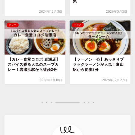
気
2024年12月3日
2026年5月5日
カレー
グルメ
【カレー食堂コロポ 岩瀬店】
【ラーメン一心】あっさりブ
スパイス香る人気のスープカ
ラックラーメンが人気！富山
レー！岩瀬浜駅から徒歩2分
駅から徒歩3分
2026年6月10日
2025年12月27日