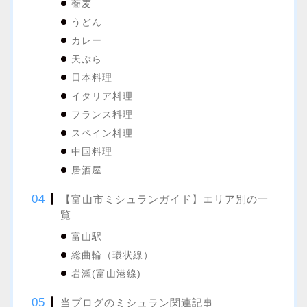
蕎麦
うどん
カレー
天ぷら
日本料理
イタリア料理
フランス料理
スペイン料理
中国料理
居酒屋
【富山市ミシュランガイド】エリア別の一
覧
富山駅
総曲輪（環状線）
岩瀬(富山港線)
当ブログのミシュラン関連記事