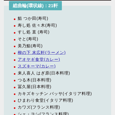
総曲輪(環状線)：21軒
鮨 つか田(寿司)
寿し処 佐々木(寿司)
すし処 直 (寿司)
そと(寿司)
美乃鮨(寿司)
柳の下 末広軒(ラーメン)
アオヤギ食堂(カレー)
スズキーマ(カレー)
来人喜人 はぎ原(日本料理)
つる木(日本料理)
冨久屋(日本料理)
カキズキッチン バッサ(イタリア料理)
ひまわり食堂(イタリア料理)
カワズ(フランス料理)
シェ・ヨシ(フランス料理)