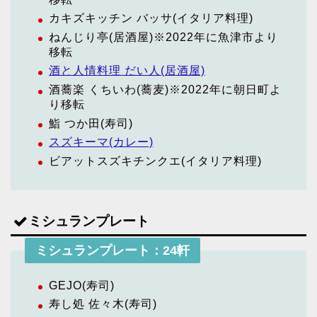
カキズキッチン バッサ(イタリア料理)
ねんじり亭(居酒屋)※2022年に魚津市より
移転
酒と人情料理 だい人(居酒屋)
酒蕎楽 くちいわ(蕎麦)※2022年に朝日町よ
り移転
鮨 つか田(寿司)
スズキーマ(カレー)
ビアットスズキチンクエ(イタリア料理)
ミシュランプレート
ミシュランプレート：24軒
GEJO(寿司)
寿し処 佐々木(寿司)