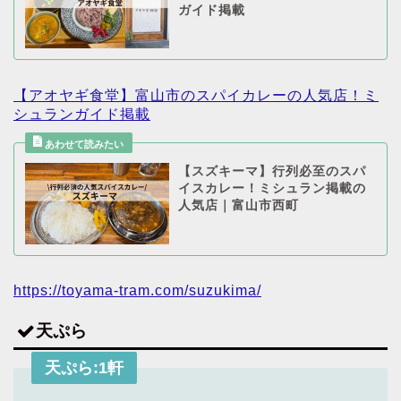
ガイド掲載
【アオヤギ食堂】富山市のスパイカレーの人気店！ミ
シュランガイド掲載
【スズキーマ】行列必至のスパ
イスカレー！ミシュラン掲載の
人気店｜富山市西町
https://toyama-tram.com/suzukima/
天ぷら
天ぷら:1軒