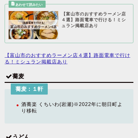
【富山市のおすすめラーメン店
４選】路面電車で行ける！ミシ
ュラン掲載店あり
【富山市のおすすめラーメン店４選】路面電車で行け
る！ミシュラン掲載店あり
蕎麦
蕎麦：１軒
酒蕎楽 くちいわ(岩瀬)※2022年に朝日町よ
り移転
うどん