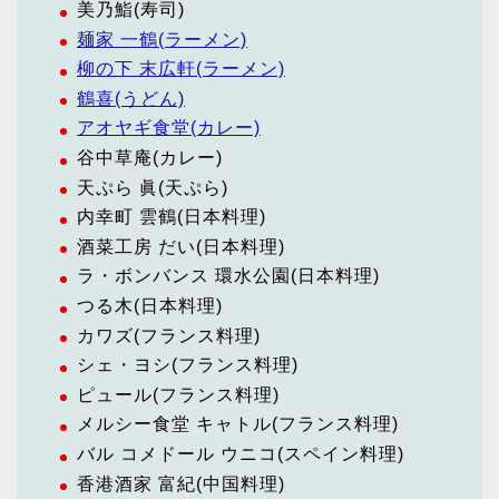
美乃鮨(寿司)
麺家 一鶴(ラーメン)
柳の下 末広軒(ラーメン)
鶴喜(うどん)
アオヤギ食堂(カレー)
谷中草庵(カレー)
天ぷら 眞(天ぷら)
内幸町 雲鶴(日本料理)
酒菜工房 だい(日本料理)
ラ・ボンバンス 環水公園(日本料理)
つる木(日本料理)
カワズ(フランス料理)
シェ・ヨシ(フランス料理)
ピュール(フランス料理)
メルシー食堂 キャトル(フランス料理)
バル コメドール ウニコ(スペイン料理)
香港酒家 富紀(中国料理)