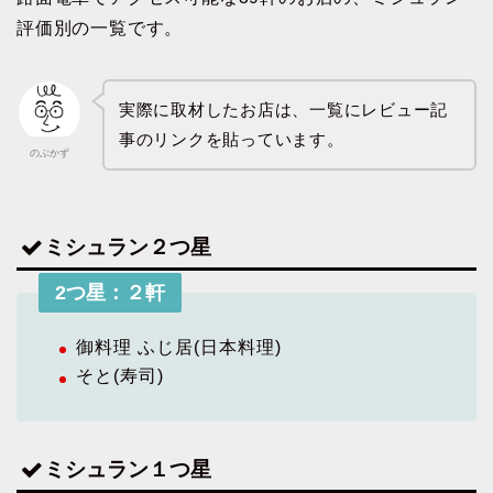
評価別の一覧です。
実際に取材したお店は、一覧にレビュー記
事のリンクを貼っています。
のぶかず
ミシュラン２つ星
2つ星：２軒
御料理 ふじ居(日本料理)
そと(寿司)
ミシュラン１つ星