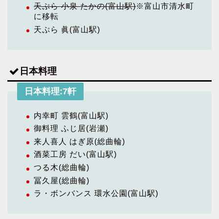
天ぷら 小泉 たかの(富山駅)
※富山市清水町
に移転
天ぷら 眞(富山駅)
日本料理
日本料理:7軒
内幸町 雲鶴(富山駅)
御料理 ふじ居(岩瀬)
来人喜人 はぎ原(総曲輪)
酒菜工房 だい(富山駅)
つる木(総曲輪)
冨久屋(総曲輪)
ラ・ボンバンス 環水公園(富山駅)