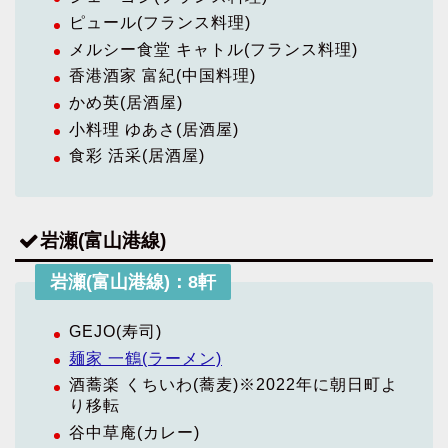
ピュール(フランス料理)
メルシー食堂 キャトル(フランス料理)
香港酒家 富紀(中国料理)
かめ英(居酒屋)
小料理 ゆあさ(居酒屋)
食彩 活采(居酒屋)
岩瀬(富山港線)
岩瀬(富山港線)：8軒
GEJO(寿司)
麺家 一鶴(ラーメン)
酒蕎楽 くちいわ(蕎麦)※2022年に朝日町よ
り移転
谷中草庵(カレー)