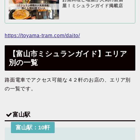
屋！ミシュランガイド掲載店
https://toyama-tram.com/daito/
【富山市ミシュランガイド】エリア
別の一覧
路面電車でアクセス可能な４２軒のお店の、エリア別
の一覧です。
富山駅
富山駅：10軒