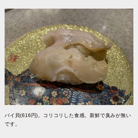
バイ貝(616円)。コリコリした食感。新鮮で臭みが無い
です。