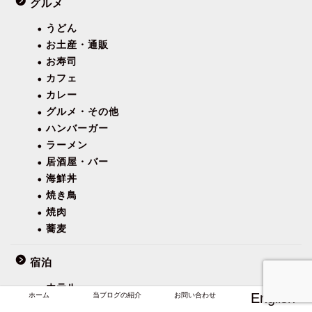
グルメ
うどん
お土産・通販
お寿司
カフェ
カレー
グルメ・その他
ハンバーガー
ラーメン
居酒屋・バー
海鮮丼
焼き鳥
焼肉
蕎麦
宿泊
ホテル
English
ホーム
当ブログの紹介
お問い合わせ
一棟貸し・民泊