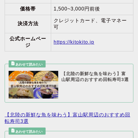
価格帯
1,500~3,000円前後
クレジットカード、電子マネー
決済方法
可
公式ホームペー
https://kitokito.jp
ジ
【北陸の新鮮な魚を味わう】富
山駅周辺のおすすめ回転寿司3選
【北陸の新鮮な魚を味わう】富山駅周辺のおすすめ回
転寿司3選