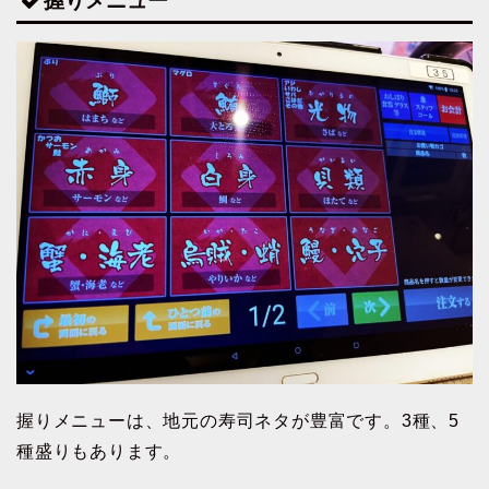
握りメニュー
握りメニューは、地元の寿司ネタが豊富です。3種、5
種盛りもあります。