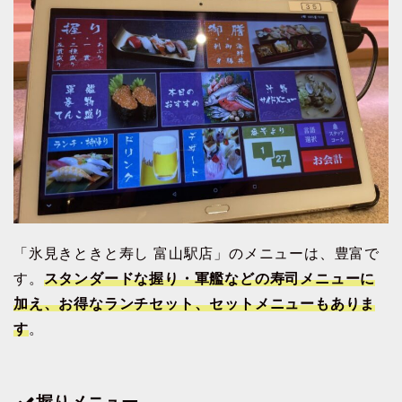
「氷見きときと寿し 富山駅店」のメニューは、豊富で
す。
スタンダードな握り・軍艦などの
寿司メニューに
加え、お得なランチセット、セットメニューもありま
す
。