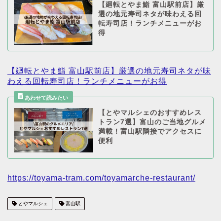
【廻転とやま鮨 富山駅前店】厳
選の地元寿司ネタが味わえる回
転寿司店！ランチメニューがお
得
【廻転とやま鮨 富山駅前店】厳選の地元寿司ネタが味
わえる回転寿司店！ランチメニューがお得
【とやマルシェのおすすめレス
トラン7選】富山のご当地グルメ
満載！富山駅隣接でアクセスに
便利
https://toyama-tram.com/toyamarche-restaurant/
とやマルシェ
富山駅