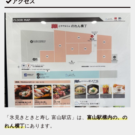
アクセス
「氷見きときと寿し 富山駅店」は、
富山駅構内の、の
れん横丁
にあります。