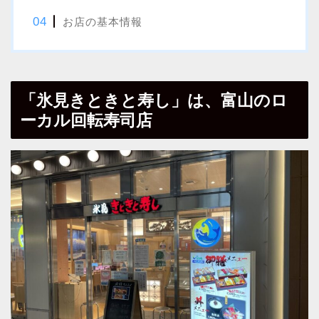
お店の基本情報
「氷見きときと寿し」は、富山のロ
ーカル回転寿司店