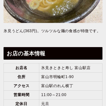
氷見うどん(363円)。ツルツルな麺の食感が特徴です。
お店の基本情報
お店名
氷見きときと寿し 富山駅店
住所
富山市明輪町1-90
アクセス
富山駅のれん横丁
営業時間
11:00～21:00
定休日
元旦