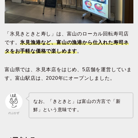
「氷見きときと寿し」は、富山のローカル回転寿司店
です。
氷見漁港など、富山の漁港から仕入れた寿司ネ
タをお手軽な価格で楽しめます
。
富山県では、氷見本店をはじめ、5店舗を運営していま
す。富山駅店は、2020年にオープンしました。
なお、「きときと」は富山の方言で「新
鮮」という意味です。
のぶかず