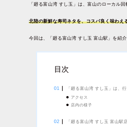
「廻る富山湾 すし玉」は、富山のローカル回
北陸の新鮮な寿司ネタを、コスパ良く味わえ
今回は、「廻る富山湾 すし玉 富山駅」を紹
目次
「廻る富山湾 すし玉」は、
アクセス
店内の様子
「廻る富山湾 すし玉 富山駅