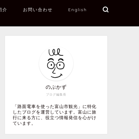
紹介
お問い合わせ
English
のぶかず
ブログ編集長
「路面電車を使った富山市観光」に特化
したブログを運営しています。富山に旅
行に来る方に、役立つ情報発信を心がけ
ています。