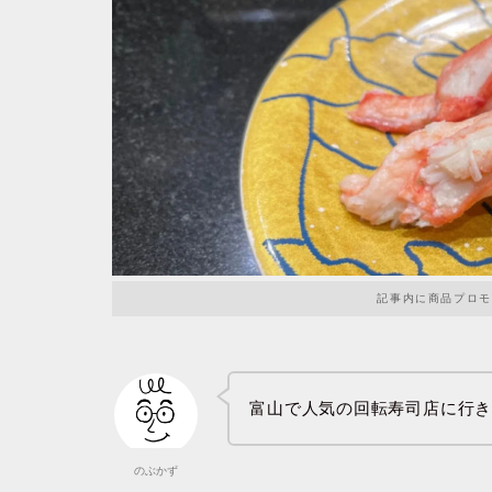
記事内に商品プロモ
富山で人気の回転寿司店に行
のぶかず