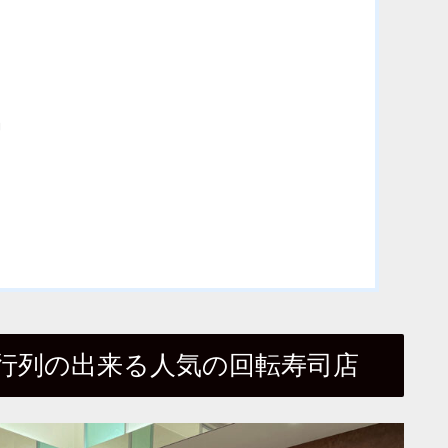
」
、行列の出来る人気の回転寿司店