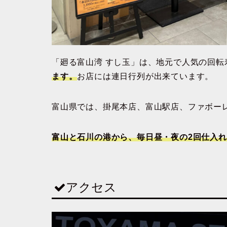
「廻る富山湾 すし玉」は、地元で人気の回転
ます。
お店には連日行列が出来ています。
富山県では、掛尾本店、富山駅店、ファボー
富山と石川の港から、毎日昼・夜の2回仕入
アクセス