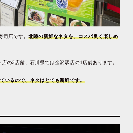
寿司店です。
北陸の新鮮なネタを、コスパ良く楽しめ
レ店の3店舗、石川県では金沢駅店の1店舗あります。
れているので、ネタはとても新鮮です。