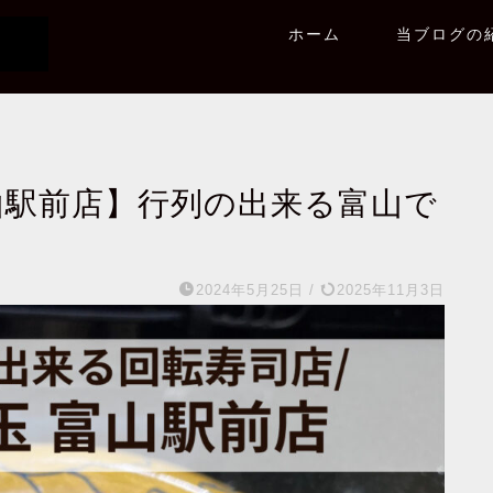
ホーム
当ブログの
山駅前店】行列の出来る富山で
2024年5月25日
/
2025年11月3日