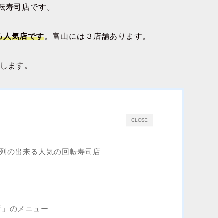
転寿司店です。
る人気店です
。富山には３店舗あります。
介します。
CLOSE
行列の出来る人気の回転寿司店
店」のメニュー