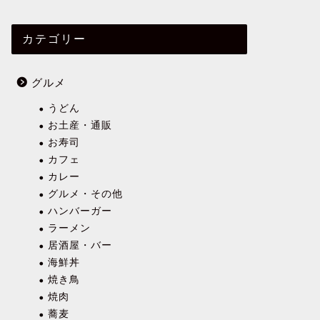
カテゴリー
グルメ
うどん
お土産・通販
お寿司
カフェ
カレー
グルメ・その他
ハンバーガー
ラーメン
居酒屋・バー
海鮮丼
焼き鳥
焼肉
蕎麦