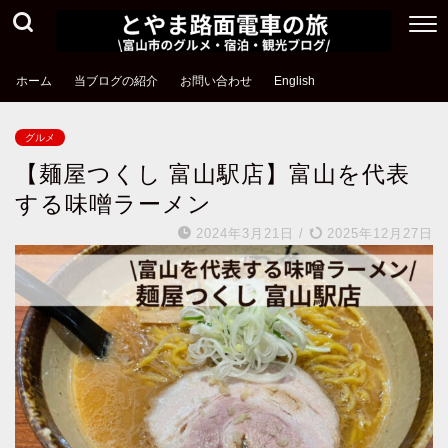
ホーム
当ブログの紹介
お問い合わせ
English
グルメ
【麺屋つくし 富山駅店】富山を代表
する味噌ラーメン
2024年3月21日
/
2025年12月27日