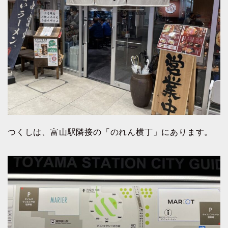
つくしは、富山駅隣接の「のれん横丁」にあります。