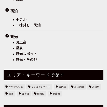
宿泊
ホテル
一棟貸し・民泊
観光
お土産
温泉
観光スポット
観光・その他
エリア・キーワードで探す
とやマルシェ
ミシュランガイド
大浴場
富山港線
富山駅
岩瀬
日本酒
環状線
総曲輪