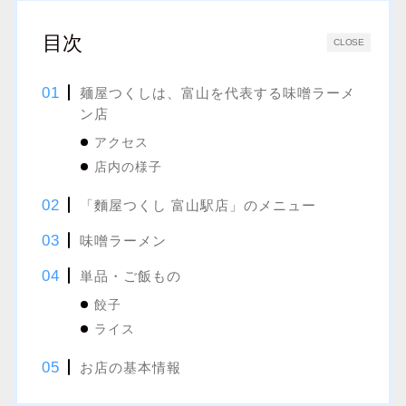
目次
CLOSE
麺屋つくしは、富山を代表する味噌ラーメ
ン店
アクセス
店内の様子
「麵屋つくし 富山駅店」のメニュー
味噌ラーメン
単品・ご飯もの
餃子
ライス
お店の基本情報