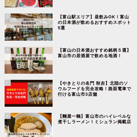
5
【富山駅エリア】昼飲みOK！富山
の日本酒が飲めるおすすめスポット
5選
6
【富山の日本酒おすすめ銘柄５選】
富山市の居酒屋で飲める地酒！
7
【やきとりの名門 秋吉】北陸のソ
ウルフードを完全攻略！路面電車で
行ける富山市3店舗
8
【麵屋一鶴】富山市のハイレベルな
煮干しラーメン！ミシュラン掲載店