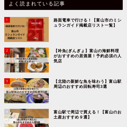
よく読まれている記事
1
路面電車で行ける！【富山市のミシ
ュランガイド掲載店リスト一覧】
2
【吟魚(ぎんぎょ】富山の海鮮料理
がおすすめの居酒屋！予約必須の人
気店
3
【北陸の新鮮な魚を味わう】富山駅
周辺のおすすめ回転寿司3選
4
富山駅で周辺で買える！【富山のお
土産おすすめ９選】