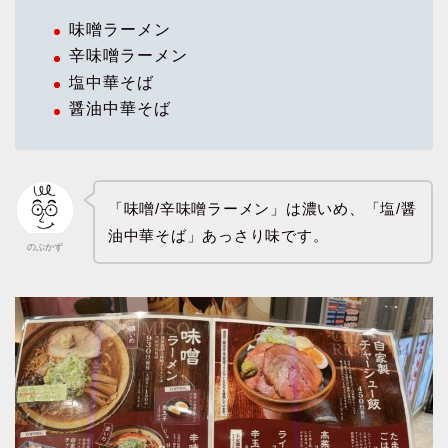
味噌ラーメン
辛味噌ラーメン
塩中華そば
醤油中華そば
「味噌/辛味噌ラーメン」は濃いめ、「塩/醤
油中華そば」あっさり味です。
のぶかず