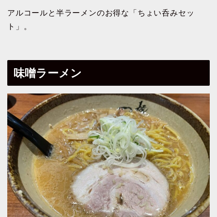
アルコールと半ラーメンのお得な「ちょい呑みセッ
ト」。
味噌ラーメン