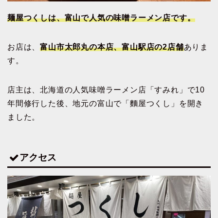
麺屋つくしは、富山で人気の味噌ラーメン店です。
お店は、
富山市太郎丸の本店、富山駅店の2店舗
ありま
す。
店主は、北海道の人気味噌ラーメン店「すみれ」で10
年間修行した後、地元の富山で「麵屋つくし」を開き
ました。
アクセス