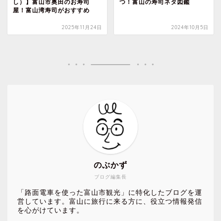
し）】富山市奥田のお寿司
つ！富山の寿司ネタ図鑑
屋！富山湾寿司がおすすめ
2025年11月24日
2024年10月5日
のぶかず
ブログ編集長
「路面電車を使った富山市観光」に特化したブログを運
営しています。富山に旅行に来る方に、役立つ情報発信
を心がけています。