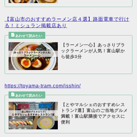
【富山市のおすすめラーメン店４選】路面電車で行け
る！ミシュラン掲載店あり
【ラーメン一心】あっさりブラ
ックラーメンが人気！富山駅か
ら徒歩3分
https://toyama-tram.com/isshin/
【とやマルシェのおすすめレス
トラン7選】富山のご当地グルメ
満載！富山駅隣接でアクセスに
便利