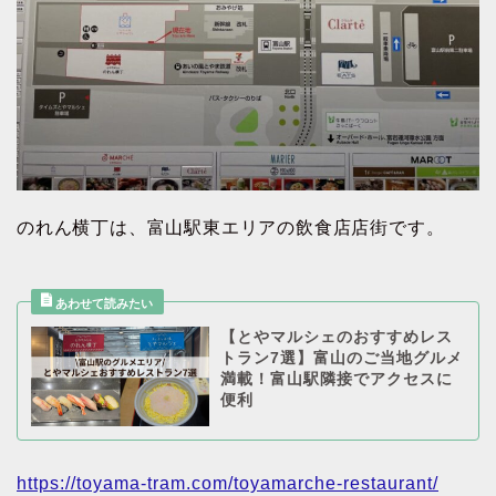
のれん横丁は、富山駅東エリアの飲食店店街です。
【とやマルシェのおすすめレス
トラン7選】富山のご当地グルメ
満載！富山駅隣接でアクセスに
便利
https://toyama-tram.com/toyamarche-restaurant/