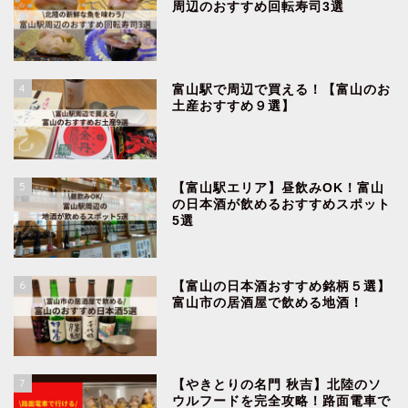
周辺のおすすめ回転寿司3選
4
富山駅で周辺で買える！【富山のお
土産おすすめ９選】
5
【富山駅エリア】昼飲みOK！富山
の日本酒が飲めるおすすめスポット
5選
6
【富山の日本酒おすすめ銘柄５選】
富山市の居酒屋で飲める地酒！
7
【やきとりの名門 秋吉】北陸のソ
ウルフードを完全攻略！路面電車で