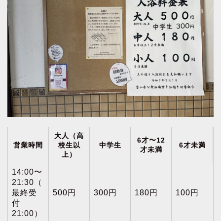
大人（高
6才〜12
営業時間
校生以
中学生
6才未満
才未満
上）
14:00〜
21:30（
最終受
500円
300円
180円
100円
付
21:00）