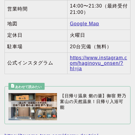
14:00〜21:30（最終受付
営業時間
21:00）
地図
Google Map
定休日
火曜日
駐車場
20台完備（無料）
https://www.instagram.c
公式インスタグラム
om/haginoyu_onsen/?
hl=ja
【日帰り温泉 剱の湯】御宿 野乃
富山の天然温泉！日帰り入浴可
能