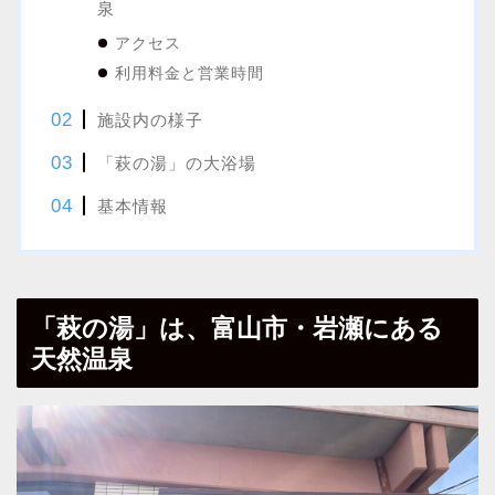
泉
アクセス
利用料金と営業時間
施設内の様子
「萩の湯」の大浴場
基本情報
「萩の湯」は、富山市・岩瀬にある
天然温泉