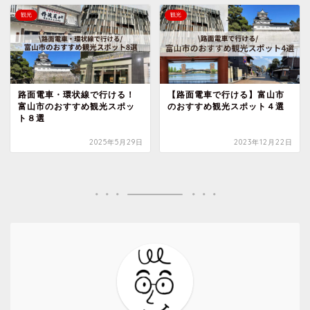
観光
観光
路面電車・環状線で行ける！
【路面電車で行ける】富山市
富山市のおすすめ観光スポッ
のおすすめ観光スポット４選
ト８選
2025年5月29日
2023年12月22日