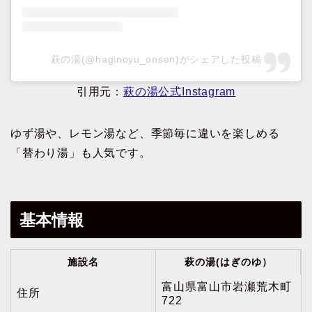
萩の湯(@haginoyu_onsen)がシェアした投稿
引用元：
萩の湯公式Instagram
ゆず湯や、レモン湯など、季節毎に違いを楽しめる
「替わり湯」も人気です。
基本情報
施設名
萩の湯(はぎのゆ）
富山県富山市岩瀬荒木町
住所
722