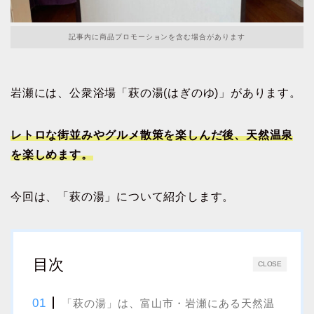
記事内に商品プロモーションを含む場合があります
岩瀬には、公衆浴場「萩の湯(はぎのゆ)」があります。
レトロな街並みやグルメ散策を楽しんだ後、
天然
温泉
を楽しめます。
今回は、「萩の湯」について紹介します。
目次
CLOSE
「萩の湯」は、富山市・岩瀬にある天然温